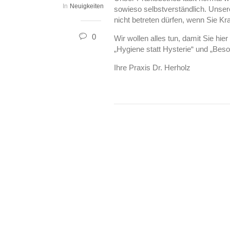
In
Neuigkeiten
sowieso selbstverständlich. Unsere
nicht betreten dürfen, wenn Sie Kr
0
Wir wollen alles tun, damit Sie hi
„Hygiene statt Hysterie“ und „Beso
Ihre Praxis Dr. Herholz