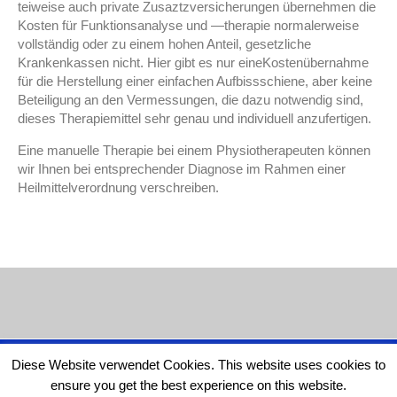
teiweise auch private Zusaztzversicherungen übernehmen die
Kosten für Funktionsanalyse und —therapie normalerweise
vollständig oder zu einem hohen Anteil, gesetzliche
Krankenkassen nicht. Hier gibt es nur eineKostenübernahme
für die Herstellung einer einfachen Aufbissschiene, aber keine
Beteiligung an den Vermessungen, die dazu notwendig sind,
dieses Therapiemittel sehr genau und individuell anzufertigen.
Eine manuelle Therapie bei einem Physiotherapeuten können
wir Ihnen bei entsprechender Diagnose im Rahmen einer
Heilmittelverordnung verschreiben.
Zahnarzt Kiel | Dr.med.dent. Niels Herholz
Impressum
Diese Website verwendet Cookies. This website uses cookies to
ensure you get the best experience on this website.
Datenschutzerklärung