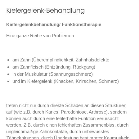
Kiefergelenk-Behandlung
Kiefergelenkbehandlung/ Funktionstherapie
Eine ganze Reihe von Problemen
am Zahn (Überempfindlichkeit, Zahnhalsdefekte
am Zahnfleisch (Entzündung, Rückgang)
in der Muskulatur (Spannungsschmerz)
und im Kiefergelenk (Knacken, Knirschen, Schmerz)
treten nicht nur durch direkte Schäden an diesen Strukturen
auf (wie z.B. durch Karies, Parodontose, Arthrose), sondern
können auch durch eine fehlerhafte Funktion verursacht
werden. Z.B. durch einen fehlerhaften Zusammenbiss, durch
ungleichmäßige Zahnkontakte, durch unbewusstes
Zähneknirschen, durch Überlastung bestimmter Kaumuskeln