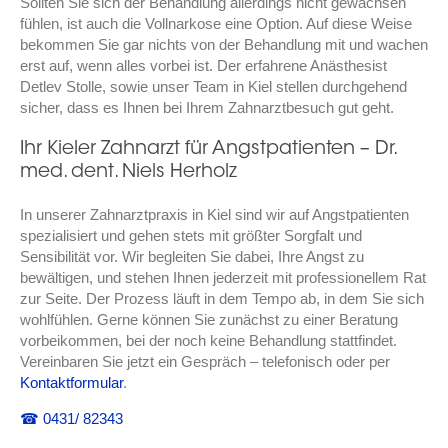
Sollten Sie sich der Behandlung allerdings nicht gewachsen
fühlen, ist auch die Vollnarkose eine Option. Auf diese Weise
bekommen Sie gar nichts von der Behandlung mit und wachen
erst auf, wenn alles vorbei ist. Der erfahrene Anästhesist
Detlev Stolle, sowie unser Team in Kiel stellen durchgehend
sicher, dass es Ihnen bei Ihrem Zahnarztbesuch gut geht.
Ihr Kieler Zahnarzt für Angstpatienten – Dr.
med. dent. Niels Herholz
In unserer Zahnarztpraxis in Kiel sind wir auf Angstpatienten
spezialisiert und gehen stets mit größter Sorgfalt und
Sensibilität vor. Wir begleiten Sie dabei, Ihre Angst zu
bewältigen, und stehen Ihnen jederzeit mit professionellem Rat
zur Seite. Der Prozess läuft in dem Tempo ab, in dem Sie sich
wohlfühlen. Gerne können Sie zunächst zu einer Beratung
vorbeikommen, bei der noch keine Behandlung stattfindet.
Vereinbaren Sie jetzt ein Gespräch – telefonisch oder per
Kontaktformular
.
☎ 0431/ 82343