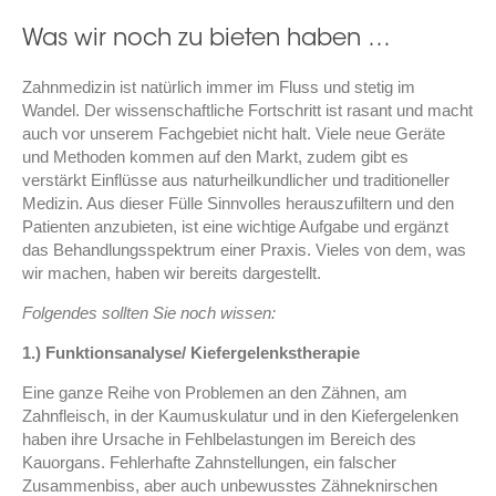
Was wir noch zu bieten haben …
Zahnmedizin ist natürlich immer im Fluss und stetig im
Wandel. Der wissenschaftliche Fortschritt ist rasant und macht
auch vor unserem Fachgebiet nicht halt. Viele neue Geräte
und Methoden kommen auf den Markt, zudem gibt es
verstärkt Einflüsse aus naturheilkundlicher und traditioneller
Medizin. Aus dieser Fülle Sinnvolles herauszufiltern und den
Patienten anzubieten, ist eine wichtige Aufgabe und ergänzt
das Behandlungsspektrum einer Praxis. Vieles von dem, was
wir machen, haben wir bereits dargestellt.
Folgendes sollten Sie noch wissen:
1.) Funktionsanalyse/ Kiefergelenkstherapie
Eine ganze Reihe von Problemen an den Zähnen, am
Zahnfleisch, in der Kaumuskulatur und in den Kiefergelenken
haben ihre Ursache in Fehlbelastungen im Bereich des
Kauorgans. Fehlerhafte Zahnstellungen, ein falscher
Zusammenbiss, aber auch unbewusstes Zähneknirschen