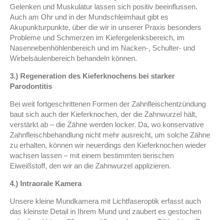
Gelenken und Muskulatur lassen sich positiv beeinflussen.
Auch am Ohr und in der Mundschleimhaut gibt es
Akupunkturpunkte, über die wir in unserer Praxis besonders
Probleme und Schmerzen im Kiefergelenksbereich, im
Nasennebenhöhlenbereich und im Nacken-, Schulter- und
Wirbelsäulenbereich behandeln können.
3.) Regeneration des Kieferknochens bei starker
Parodontitis
Bei weit fortgeschrittenen Formen der Zahnfleischentzündung
baut sich auch der Kieferknochen, der die Zahnwurzel hält,
verstärkt ab – die Zähne werden locker. Da, wo konservative
Zahnfleischbehandlung nicht mehr ausreicht, um solche Zähne
zu erhalten, können wir neuerdings den Kieferknochen wieder
wachsen lassen – mit einem bestimmten tierischen
Eiweißstoff, den wir an die Zahnwurzel applizieren.
4.) Intraorale Kamera
Unsere kleine Mundkamera mit Lichtfaseroptik erfasst auch
das kleinste Detail in Ihrem Mund und zaubert es gestochen