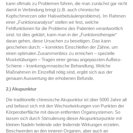
kann oftmals zu Problemen führen, die man zunächst gar nicht
damit in Verbindung bringt (z.B. auch chronische
Kopfschmerzen oder Halswirbelsäulenprobleme). Im Rahmen
einer „Funktionsanalyse“ stellen wir fest, welche
Fehlfunktionen für die Probleme des Patienten verantwortlich
sind. Ist dies geklärt, kann man in der „Funktionstherapie“
daran gehen, diese Ursachen zu beseitigen. Das kann
geschehen durch: – korrektes Einschleifen der Zähne, um
einen optimalen Zusammenbiss zu erreichen – spezielle
Muskelübungen – Tragen einer genau angepassten Aufbiss-
Schiene – krankengymnastische Behandlung. Welche
Maßnahmen im Einzelfall nötig sind, ergibt sich aus der
genauen Auswertung der erhobenen Befunde.
2.) Akupunktur
Die traditionelle chinesische Akupunktur ist über 5000 Jahre alt
und befasst sich mit den Wechselwirkungen von Punkten der
Körperoberfläche mit davon entfernten Organsystemen. So
lassen sich durch Stimulierung dieser Akupunkturpunkte mit
kleinen Nadeln heilende oder lindernde Wirkungen erzielen.
Beschwerden an den inneren Organen, aber auch an