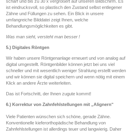
scharf und bis zu 30 x vergrößert auf unseren Bildschirm. Es
ist eindrucksvoll, so plastisch den Zustand selbst entlegener
Zähne und Füllungen zu sehen. Ein Blick in unsere
umfangreiche Bilddatei zeigt Ihnen, welche
Behandlungsmöglichkeiten es gibt.
Was man sieht, versteht man besser !
5.) Digitales Röntgen
Wir haben unsere Röntgenanlage erneuert und von analog auf
digital umgestellt. Röntgenbilder können jetzt bei uns viel
schneller und mit wesentlich weniger Strahlung erstellt werden
und wir können sie digital speichern und wenn nötig mit einem
Klick an andere Ärzte weiterleiten.
Das ist Fortschritt, der Ihnen zugute kommt!
6.) Korrektur von Zahnfehlstellungen mit „Alignern“
Viele Patienten wünschen sich schöne, gerade Zähne.
Konventionelle kieferorthopädische Behandlung von
Zahnfehlstellungen ist allerdings teuer und langwierig. Daher