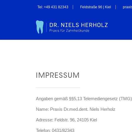
Tel: +49 431 82343
Feldstraße 96 | Kiel
praxi
IMPRESSUM
Angaben gemäß §§5,13 Telemediengesetz (TMG)
Name: Praxis Dr.med.dent. Niels Herholz
Adresse: Feldstr. 96, 24105 Kiel
Telefon: 0431/82343