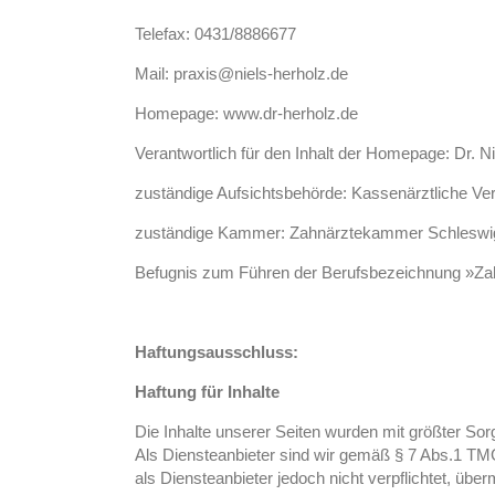
Telefax: 0431/8886677
Mail: praxis@niels-herholz.de
Homepage: www.dr-herholz.de
Verantwortlich für den Inhalt der Homepage: Dr. Ni
zuständige Aufsichtsbehörde: Kassenärztliche Ve
zuständige Kammer: Zahnärztekammer Schleswig
Befugnis zum Führen der Berufsbezeichnung »Zahn
Haftungsausschluss:
Haftung für Inhalte
Die Inhalte unserer Seiten wurden mit größter Sorgf
Als Diensteanbieter sind wir gemäß § 7 Abs.1 TMG
als Diensteanbieter jedoch nicht verpflichtet, üb