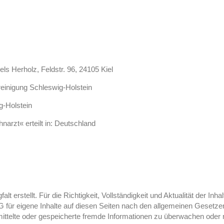
els Herholz, Feldstr. 96, 24105 Kiel
reinigung Schleswig-Holstein
-Holstein
arzt« erteilt in: Deutschland
alt erstellt. Für die Richtigkeit, Vollständigkeit und Aktualität der 
 für eigene Inhalte auf diesen Seiten nach den allgemeinen Gesetze
ermittelte oder gespeicherte fremde Informationen zu überwachen ode