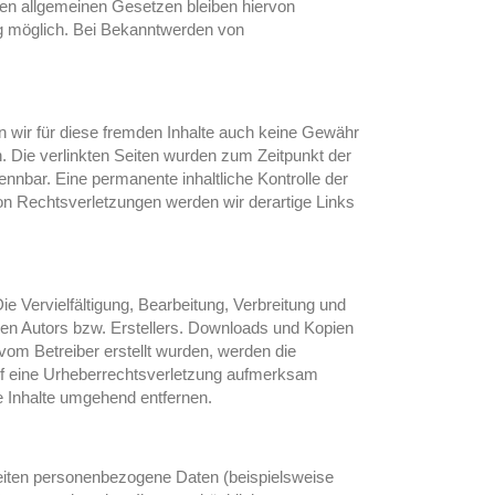
den allgemeinen Gesetzen bleiben hiervon
ng möglich. Bei Bekanntwerden von
en wir für diese fremden Inhalte auch keine Gewähr
ch. Die verlinkten Seiten wurden zum Zeitpunkt der
nnbar. Eine permanente inhaltliche Kontrolle der
on Rechtsverletzungen werden wir derartige Links
ie Vervielfältigung, Bearbeitung, Verbreitung und
gen Autors bzw. Erstellers. Downloads und Kopien
 vom Betreiber erstellt wurden, werden die
 auf eine Urheberrechtsverletzung aufmerksam
e Inhalte umgehend entfernen.
eiten personenbezogene Daten (beispielsweise